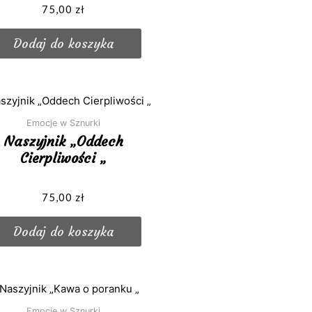
ono
75,00
zł
Dodaj do koszyka
Emocje w Sznurki
Naszyjnik „Oddech
Cierpliwości „
ono
75,00
zł
Dodaj do koszyka
Emocje w Sznurki