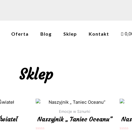
Oferta
Blog
Sklep
Kontakt
0,0
Sklep
Emocje w Sznurki
Świateł
Naszyjnik „ Taniec Oceanu”
Nas