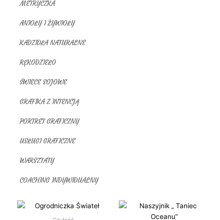
METRYCZKA
ANIOŁY I ŻYWIOŁY
KADZIDŁA NATURALNE
RĘKODZIEŁO
ŚWIECE SOJOWE
GRAFIKA Z INTENCJĄ
PORTRET GRAFICZNY
USŁUGI GRAFICZNE
WARSZTATY
COACHING INDYWIDUALNY
Czułość