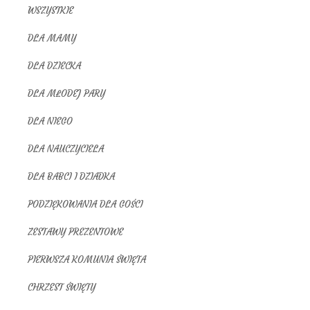
WSZYSTKIE
DLA MAMY
DLA DZIECKA
DLA MŁODEJ PARY
DLA NIEGO
DLA NAUCZYCIELA
DLA BABCI I DZIADKA
PODZIĘKOWANIA DLA GOŚCI
ZESTAWY PREZENTOWE
PIERWSZA KOMUNIA ŚWIĘTA
CHRZEST ŚWIĘTY