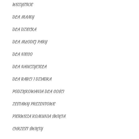
WSZYSTKIE
DLA MAMY
DLA DZIECKA
DLA MŁODEJ PARY
DLA NIEGO
DLA NAUCZYCIELA
DLA BABCI I DZIADKA
PODZIĘKOWANIA DLA GOŚCI
ZESTAWY PREZENTOWE
PIERWSZA KOMUNIA ŚWIĘTA
CHRZEST ŚWIĘTY