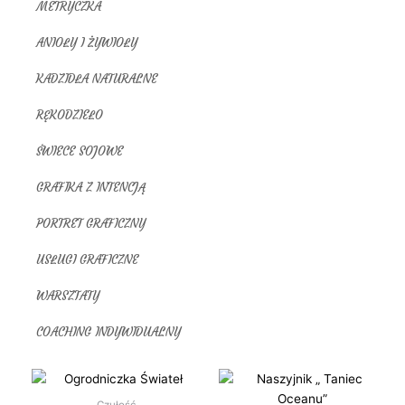
METRYCZKA
ANIOŁY I ŻYWIOŁY
KADZIDŁA NATURALNE
RĘKODZIEŁO
ŚWIECE SOJOWE
GRAFIKA Z INTENCJĄ
PORTRET GRAFICZNY
USŁUGI GRAFICZNE
WARSZTATY
COACHING INDYWIDUALNY
Czułość