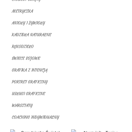
METRYCZKA
ANIOŁY I ŻYWIOŁY
KADZIDŁA NATURALNE
RĘKODZIEŁO
ŚWIECE SOJOWE
GRAFIKA Z INTENCJĄ
PORTRET GRAFICZNY
USŁUGI GRAFICZNE
WARSZTATY
COACHING INDYWIDUALNY