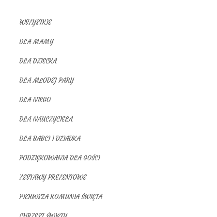
WSZYSTKIE
DLA MAMY
DLA DZIECKA
DLA MŁODEJ PARY
DLA NIEGO
DLA NAUCZYCIELA
DLA BABCI I DZIADKA
PODZIĘKOWANIA DLA GOŚCI
ZESTAWY PREZENTOWE
PIERWSZA KOMUNIA ŚWIĘTA
CHRZEST ŚWIĘTY