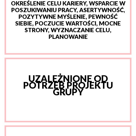
OKREŚLENIE CELU KARIERY, WSPARCIE W
POSZUKIWANIU PRACY, ASERTYWNOŚĆ,
POZYTYWNE MYŚLENIE, PEWNOŚĆ
SIEBIE, POCZUCIE WARTOŚCI, MOCNE
STRONY, WYZNACZANIE CELU,
PLANOWANIE
UZALEŻNIONE OD
POTRZEB PROJEKTU
GRUPY