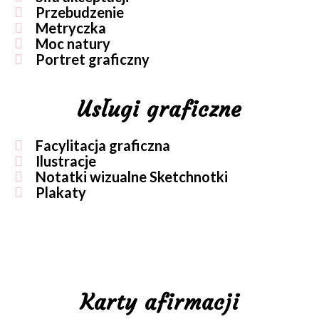
Przebudzenie
Metryczka
Moc natury
Portret graficzny
Usługi graficzne
Facylitacja graficzna
Ilustracje
Notatki wizualne Sketchnotki
Plakaty
Karty afirmacji