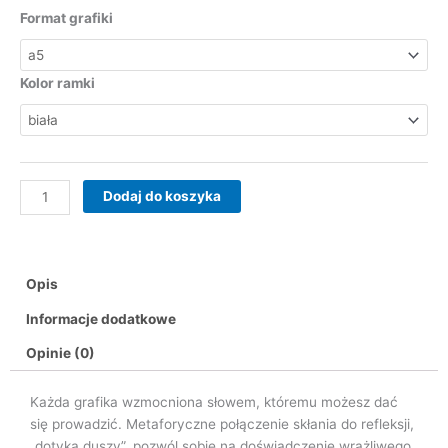
od
ilość
Format grafiki
99,00 zł
Czułość
do
199,00 zł
Kolor ramki
Dodaj do koszyka
Opis
Informacje dodatkowe
Opinie (0)
Każda grafika wzmocniona słowem, któremu możesz dać
się prowadzić. Metaforyczne połączenie skłania do refleksji,
„dotyka duszy”, pozwól sobie na doświadczenie wrażliwego