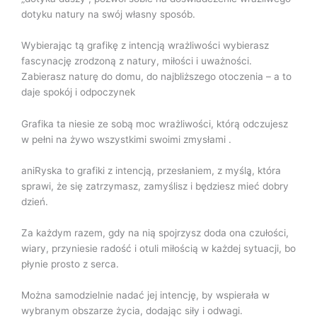
dotyku natury na swój własny sposób.
Wybierając tą grafikę z intencją wrażliwości wybierasz
fascynację zrodzoną z natury, miłości i uważności.
Zabierasz naturę do domu, do najbliższego otoczenia – a to
daje spokój i odpoczynek
Grafika ta niesie ze sobą moc wrażliwości, którą odczujesz
w pełni na żywo wszystkimi swoimi zmysłami .
aniRyska to grafiki z intencją, przesłaniem, z myślą̨, która
sprawi, że się zatrzymasz, zamyślisz i będziesz mieć dobry
dzień.
Za każdym razem, gdy na nią spojrzysz doda ona czułości,
wiary, przyniesie radość i otuli miłością w każdej sytuacji, bo
płynie prosto z serca.
Można samodzielnie nadać jej intencję, by wspierała w
wybranym obszarze życia, dodając siły i odwagi.