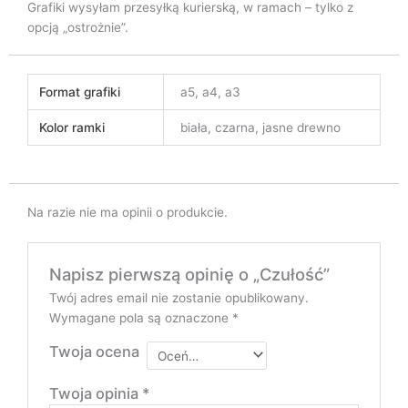
Grafiki wysyłam przesyłką kurierską, w ramach – tylko z
opcją „ostrożnie”.
Format grafiki
a5, a4, a3
Kolor ramki
biała, czarna, jasne drewno
Na razie nie ma opinii o produkcie.
Napisz pierwszą opinię o „Czułość”
Twój adres email nie zostanie opublikowany.
Wymagane pola są oznaczone
*
Twoja ocena
Twoja opinia
*