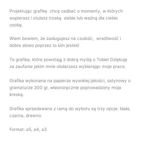
Projektując grafikę chcę zadbać o momenty, w których
wspierasz i otulasz troską siebie lub ważną dla ciebie
osobę.
Wiem bowiem, że zasługujesz na czułość, wrażliwość i
dobre słowo poprzez to kim jesteś!
To grafika, które powstają̨ z dobrą myślą o Tobie! Dziękuję
za zaufanie jakim mnie obdarzasz wybierając moje prace.
Grafika wykonana na papierze wysokiej jakości, satynowy o
gramaturze 300 gr, własnoręcznie poprowadzony moja
kreską.
Grafika sprzedawana z ramą do wyboru są trzy opcje: biała,
czarna, drewno.
Format: a5, a4, a3