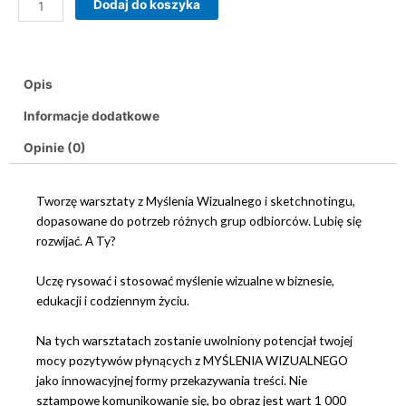
Dodaj do koszyka
Opis
Informacje dodatkowe
Opinie (0)
Tworzę warsztaty z Myślenia Wizualnego i sketchnotingu,
dopasowane do potrzeb różnych grup odbiorców. Lubię się
rozwijać. A Ty?
Uczę rysować i stosować myślenie wizualne w biznesie,
edukacji i codziennym życiu.
Na tych warsztatach zostanie uwolniony potencjał twojej
mocy pozytywów płynących z MYŚLENIA WIZUALNEGO
jako innowacyjnej formy przekazywania treści. Nie
sztampowe komunikowanie się, bo obraz jest wart 1 000