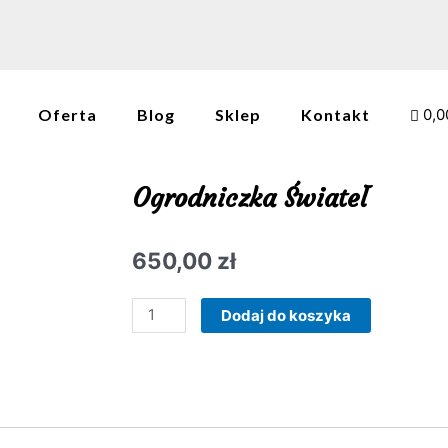
Oferta
Blog
Sklep
Kontakt
0,0
Ogrodniczka Świateł
650,00
zł
ilość
Dodaj do koszyka
Ogrodniczka
Świateł