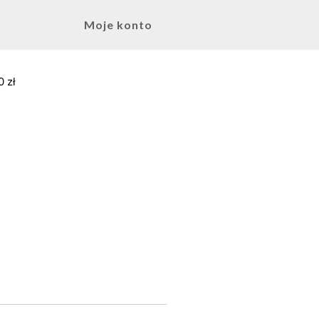
Moje konto
0 zł