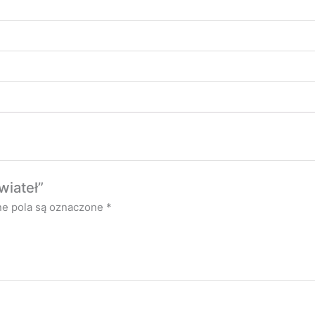
wiateł”
e pola są oznaczone
*