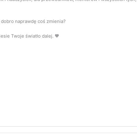
e dobro naprawdę coś zmienia?
esie Twoje światło dalej. 🧡