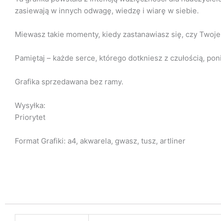
zasiewają w innych odwagę, wiedzę i wiarę w siebie.
Miewasz takie momenty, kiedy zastanawiasz się, czy Twoj
Pamiętaj – każde serce, którego dotkniesz z czułością, poni
Grafika sprzedawana bez ramy.
Wysyłka:
Priorytet
Format Grafiki: a4, akwarela, gwasz, tusz, artliner