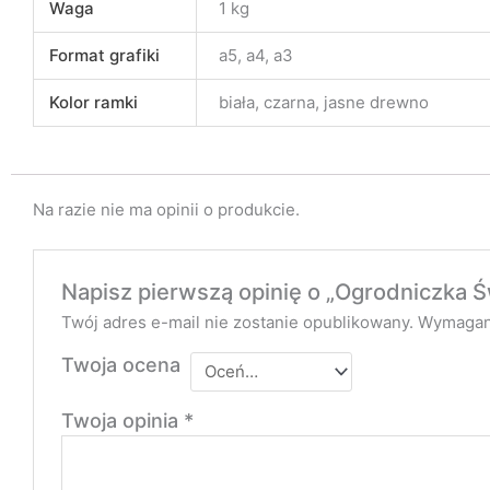
Waga
1 kg
Format grafiki
a5, a4, a3
Kolor ramki
biała, czarna, jasne drewno
Na razie nie ma opinii o produkcie.
Napisz pierwszą opinię o „Ogrodniczka Ś
Twój adres e-mail nie zostanie opublikowany.
Wymagan
Twoja ocena
Twoja opinia
*