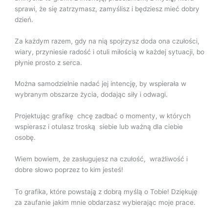
sprawi, że się zatrzymasz, zamyślisz i będziesz mieć dobry
dzień.
Za każdym razem, gdy na nią spojrzysz doda ona czułości,
wiary, przyniesie radość i otuli miłością w każdej sytuacji, bo
płynie prosto z serca.
Można samodzielnie nadać jej intencję, by wspierała w
wybranym obszarze życia, dodając siły i odwagi.
Projektując grafikę chcę zadbać o momenty, w których
wspierasz i otulasz troską siebie lub ważną dla ciebie
osobę.
Wiem bowiem, że zasługujesz na czułość, wrażliwość i
dobre słowo poprzez to kim jesteś!
To grafika, które powstają̨ z dobrą myślą o Tobie! Dziękuję
za zaufanie jakim mnie obdarzasz wybierając moje prace.