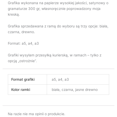
Grafika wykonana na papierze wysokiej jakości, satynowy o
gramaturze 300 gr, własnoręcznie poprowadzony moja
kreską.
Grafika sprzedawana z ramą do wyboru są trzy opcje: biała,
czarna, drewno.
Format: a5, a4, a3
Grafiki wysyłam przesyłką kurierską, w ramach – tylko z
opcją „ostrożnie”.
Format grafiki
a5, a4, a3
Kolor ramki
biała, czarna, jasne drewno
Na razie nie ma opinii o produkcie.