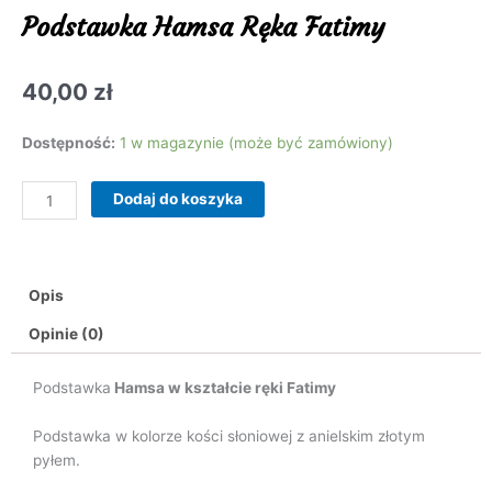
Podstawka Hamsa Ręka Fatimy
40,00
zł
ilość
Dostępność:
1 w magazynie (może być zamówiony)
Podstawka
Hamsa
Dodaj do koszyka
Ręka
Fatimy
Opis
Opinie (0)
Podstawka
Hamsa w kształcie ręki Fatimy
Podstawka w kolorze kości słoniowej z anielskim złotym
pyłem.