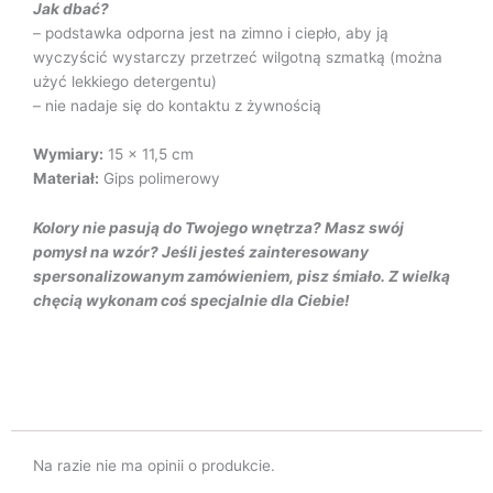
Jak dbać?
– podstawka odporna jest na zimno i ciepło, aby ją
wyczyścić wystarczy przetrzeć wilgotną szmatką (można
użyć lekkiego detergentu)
– nie nadaje się do kontaktu z żywnością
Wymiary:
15 x 11,5 cm
Materiał:
Gips polimerowy
Kolory nie pasują do Twojego wnętrza? Masz swój
pomysł na wzór? Jeśli jesteś zainteresowany
spersonalizowanym zamówieniem, pisz śmiało. Z wielką
chęcią wykonam coś specjalnie dla Ciebie!
Na razie nie ma opinii o produkcie.