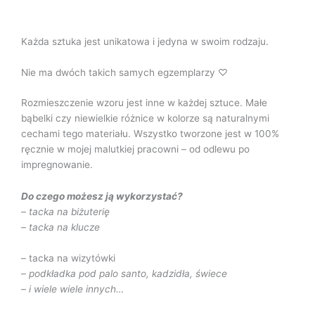
Każda sztuka jest unikatowa i jedyna w swoim rodzaju.
Nie ma dwóch takich samych egzemplarzy ♡
Rozmieszczenie wzoru jest inne w każdej sztuce. Małe
bąbelki czy niewielkie różnice w kolorze są naturalnymi
cechami tego materiału. Wszystko tworzone jest w 100%
ręcznie w mojej malutkiej pracowni – od odlewu po
impregnowanie.
Do czego możesz ją wykorzystać?
– tacka na biżuterię
– tacka na klucze
– tacka na wizytówki
– podkładka pod palo santo, kadzidła, świece
– i wiele wiele innych…