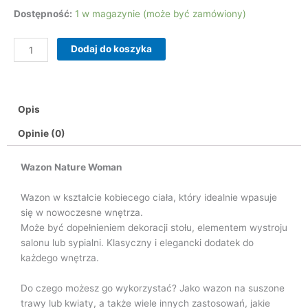
ilość
Dostępność:
1 w magazynie (może być zamówiony)
Wazon
Nature
Dodaj do koszyka
Woman
Opis
Opinie (0)
Wazon Nature Woman
Wazon w kształcie kobiecego ciała, który idealnie wpasuje
się w nowoczesne wnętrza.
Może być dopełnieniem dekoracji stołu, elementem wystroju
salonu lub sypialni. Klasyczny i elegancki dodatek do
każdego wnętrza.
Do czego możesz go wykorzystać? Jako wazon na suszone
trawy lub kwiaty, a także wiele innych zastosowań, jakie