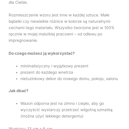
dla Ciebie.
Rozmieszczenie wzoru jest inne w każdej sztuce. Małe
bąbelki czy niewielkie różnice w kolorze są naturalnymi
cechami tego materiału. Wszystko tworzone jest w 100%
ręcznie w mojej malutkiej pracowni – od odlewu po
impregnowanie.
Do czego możesz ją wykorzystać?
minimalistyczny i wyjątkowy prezent
prezent do każdego wnetrza
nietuzinkowy dekor do nowego domu, pokoju, salonu
Jak dbać?
Wazon odporna jest na zimno i ciepło, aby go
wyczyścić wystarczy przetrzeć wilgotną szmatką
(można użyć lekkiego detergentu)
Wymiary: 13 cm x 6 cm