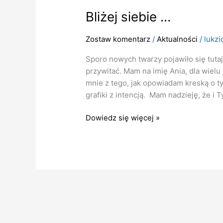
siebie
Bliżej siebie …
…
Zostaw komentarz
/
Aktualności
/
lukzi
Sporo nowych twarzy pojawiło się tuta
przywitać. Mam na imię Ania, dla wielu
mnie z tego, jak opowiadam kreską o tym,
grafiki z intencją. Mam nadzieję, że i
Dowiedz się więcej »