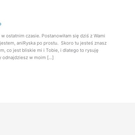
o
j w ostatnim czasie. Postanowiłam się dziś z Wami
 jestem, aniRyska po prostu. Skoro tu jesteś znasz
 co jest bliskie mi i Tobie, i dlatego to rysuję
 Ty odnajdziesz w moim […]