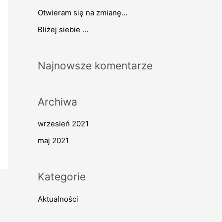
l
Otwieram się na zmianę…
a
Bliżej siebie …
:
Najnowsze komentarze
Archiwa
wrzesień 2021
maj 2021
Kategorie
Aktualności