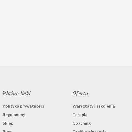
Ważne linki
Oferta
Polityka prywatności
Warsztaty i szkolenia
Regulaminy
Terapia
Sklep
Coaching
Blog
Grafika z intencją