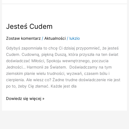
Jesteś
Cudem
Jesteś Cudem
Zostaw komentarz
/
Aktualności
/
lukzio
Gdybyś zapomniała to chcę Ci dzisiaj przypomnieć, że jesteś
Cudem. Cudowną, piękną Duszą, która przyszła na ten świat
doświadczać Miłości, Spokoju wewnętrznego, poczucia
Jedności… Harmonii ze Światem. Doświadczamy na tym
ziemskim planie wielu trudności, wyzwań, czasem bólu i
cierpienia. Ale wiesz co? Żadne trudne doświadczenie nie jest
po to, żeby Cię złamać. Każde jest dla
Dowiedz się więcej »