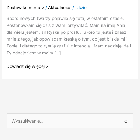
Zostaw komentarz
/
Aktualności
/
lukzio
Sporo nowych twarzy pojawiło się tutaj w ostatnim czasie.
Postanowiłam się dziś z Wami przywitać. Mam na imię Ania,
dla wielu jestem, aniRyska po prostu. Skoro tu jesteś znasz
mnie z tego, jak opowiadam kreską o tym, co jest bliskie mi i
Tobie, i dlatego to rysuję grafiki z intencją. Mam nadzieję, że i
Ty odnajdziesz w moim […]
Dowiedz się więcej »
S
z
u