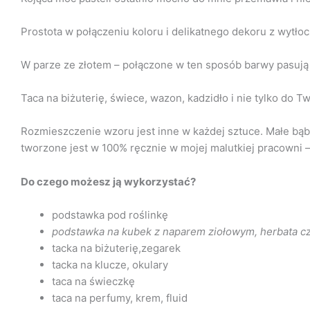
Prostota w połączeniu koloru i delikatnego dekoru z wytł
W parze ze złotem – połączone w ten sposób barwy pasują w
Taca na biżuterię, świece, wazon, kadzidło i nie tylko do T
Rozmieszczenie wzoru jest inne w każdej sztuce. Małe bąbe
tworzone jest w 100% ręcznie w mojej malutkiej pracowni
Do czego możesz ją wykorzystać?
podstawka pod roślinkę
podstawka na kubek z naparem ziołowym, herbata c
tacka na biżuterię,zegarek
tacka na klucze, okulary
taca na świeczkę
taca na perfumy, krem, fluid