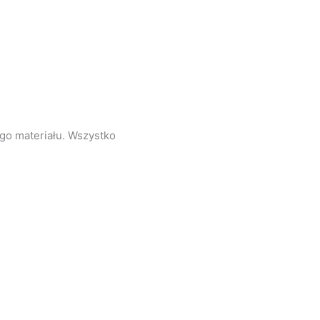
ego materiału. Wszystko