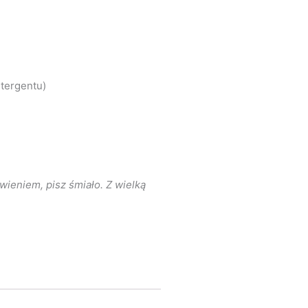
etergentu)
ieniem, pisz śmiało. Z wielką