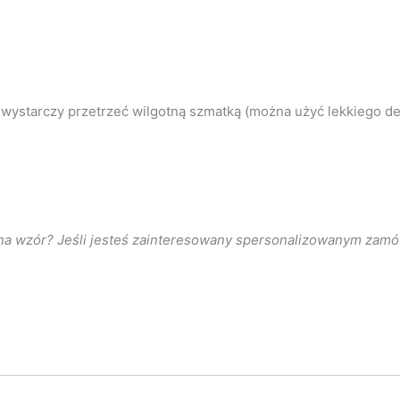
ić wystarczy przetrzeć wilgotną szmatką (można użyć lekkiego d
na wzór? Jeśli jesteś zainteresowany spersonalizowanym zamów