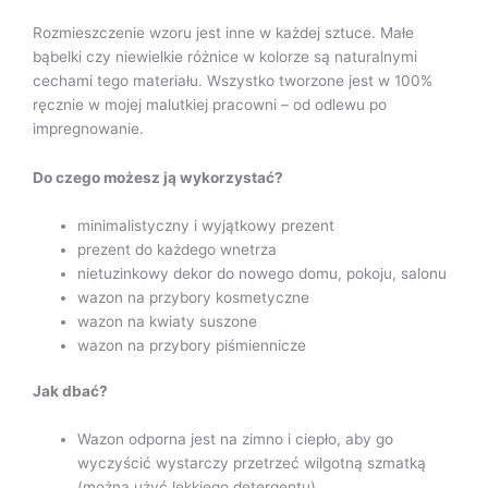
Rozmieszczenie wzoru jest inne w każdej sztuce. Małe
bąbelki czy niewielkie różnice w kolorze są naturalnymi
cechami tego materiału. Wszystko tworzone jest w 100%
ręcznie w mojej malutkiej pracowni – od odlewu po
impregnowanie.
Do czego możesz ją wykorzystać?
minimalistyczny i wyjątkowy prezent
prezent do każdego wnetrza
nietuzinkowy dekor do nowego domu, pokoju, salonu
wazon na przybory kosmetyczne
wazon na kwiaty suszone
wazon na przybory piśmiennicze
Jak dbać?
Wazon odporna jest na zimno i ciepło, aby go
wyczyścić wystarczy przetrzeć wilgotną szmatką
(można użyć lekkiego detergentu)