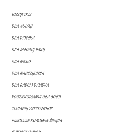
WSZYSTKIE
DLA MAMY
DLA DZIECKA
DLA MŁODEJ PARY
DLA NIEGO
DLA NAUCZYCIELA
DLA BABCI I DZIADKA
PODZIĘKOWANIA DLA GOŚCI
ZESTAWY PREZENTOWE
PIERWSZA KOMUNIA ŚWIĘTA