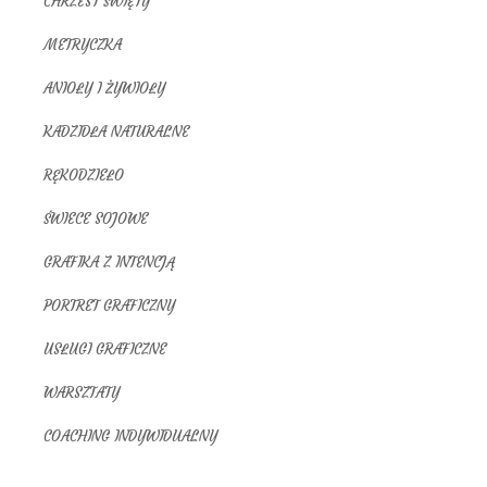
CHRZEST ŚWIĘTY
METRYCZKA
ANIOŁY I ŻYWIOŁY
KADZIDŁA NATURALNE
RĘKODZIEŁO
ŚWIECE SOJOWE
GRAFIKA Z INTENCJĄ
PORTRET GRAFICZNY
USŁUGI GRAFICZNE
WARSZTATY
COACHING INDYWIDUALNY