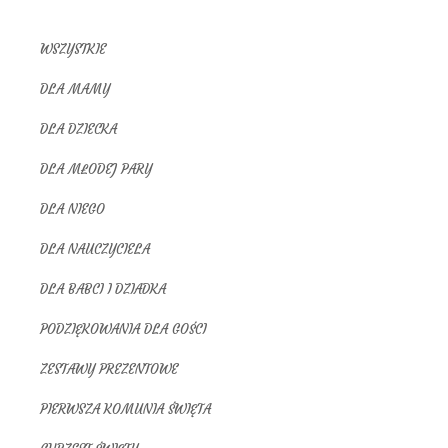
WSZYSTKIE
DLA MAMY
DLA DZIECKA
DLA MŁODEJ PARY
DLA NIEGO
DLA NAUCZYCIELA
DLA BABCI I DZIADKA
PODZIĘKOWANIA DLA GOŚCI
ZESTAWY PREZENTOWE
PIERWSZA KOMUNIA ŚWIĘTA