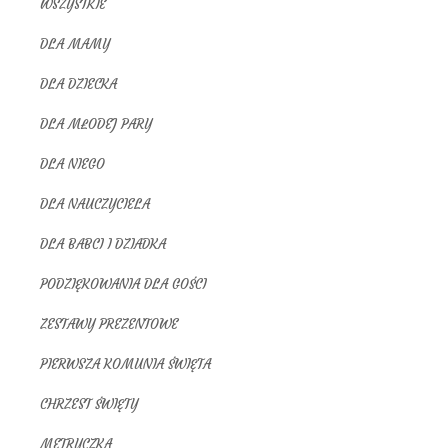
WSZYSTKIE
DLA MAMY
DLA DZIECKA
DLA MŁODEJ PARY
DLA NIEGO
DLA NAUCZYCIELA
DLA BABCI I DZIADKA
PODZIĘKOWANIA DLA GOŚCI
ZESTAWY PREZENTOWE
PIERWSZA KOMUNIA ŚWIĘTA
CHRZEST ŚWIĘTY
METRYCZKA